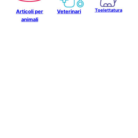
Toelettatura
Articoli per
Veterinari
animali