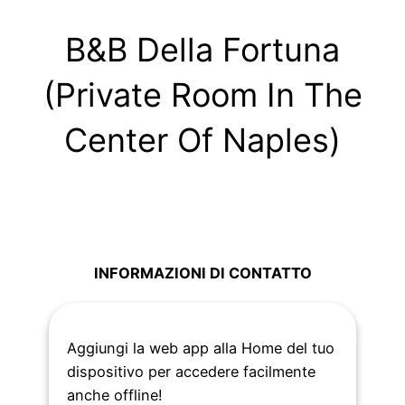
B&B Della Fortuna
(Private Room In The
Center Of Naples)
INFORMAZIONI DI CONTATTO
Aggiungi la web app alla Home del tuo
Vico Croce S. Agostino, 12 – 80139 Napoli
dispositivo per accedere facilmente
anche offline!