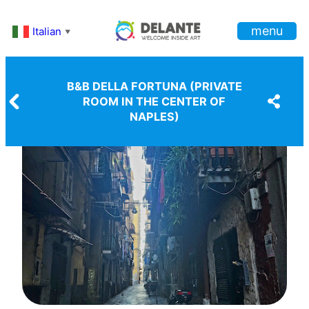
Vai
menu
al
Italian
▼
contenuto
B&B DELLA FORTUNA (PRIVATE
ROOM IN THE CENTER OF
NAPLES)