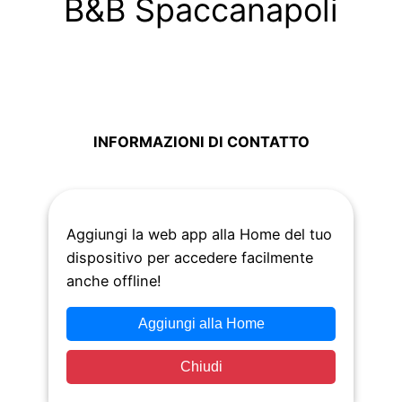
B&B Spaccanapoli
INFORMAZIONI DI CONTATTO
Vico Limoncello, 31 – 80138 Napoli
Aggiungi la web app alla Home del tuo
dispositivo per accedere facilmente
anche offline!
Aggiungi alla Home
Condividi
Chiudi