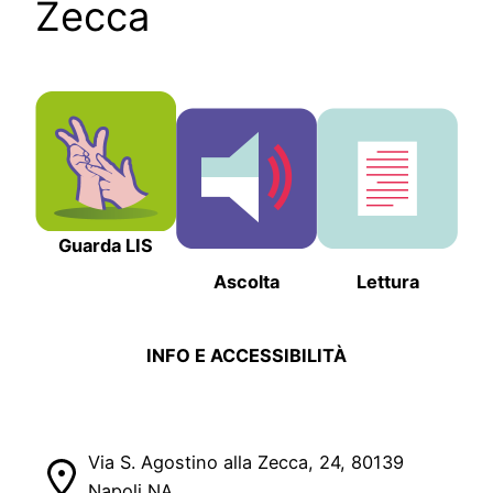
Zecca
Guarda LIS
Ascolta
Lettura
INFO E ACCESSIBILITÀ
Via S. Agostino alla Zecca, 24, 80139
Napoli NA