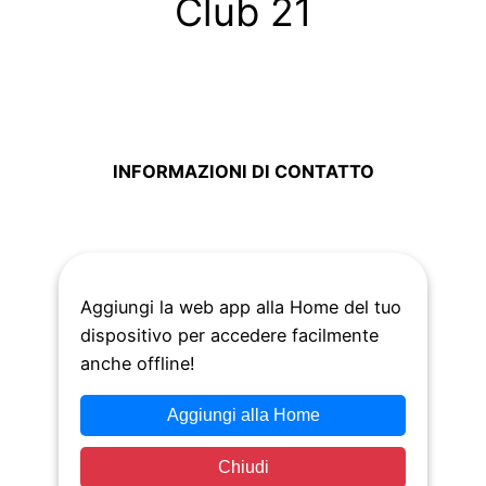
Club 21
INFORMAZIONI DI CONTATTO
Via Nazario Sauro, 21/B – 80132 Napoli
Aggiungi la web app alla Home del tuo
+39 081 843 2526
dispositivo per accedere facilmente
anche offline!
Aggiungi alla Home
Chiudi