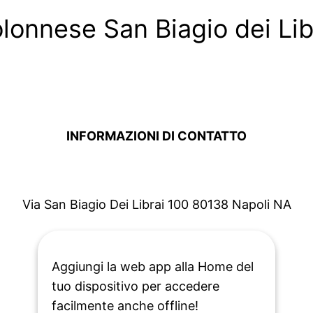
lonnese San Biagio dei Lib
INFORMAZIONI DI CONTATTO
Via San Biagio Dei Librai 100 80138 Napoli NA
+39 081 420 1028
Aggiungi la web app alla Home del
tuo dispositivo per accedere
facilmente anche offline!