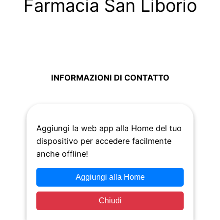
Farmacia San Liborio
INFORMAZIONI DI CONTATTO
Piazza Carità, 9, 80134 Napoli NA
Aggiungi la web app alla Home del tuo
dispositivo per accedere facilmente
anche offline!
Aggiungi alla Home
Condividi
Chiudi