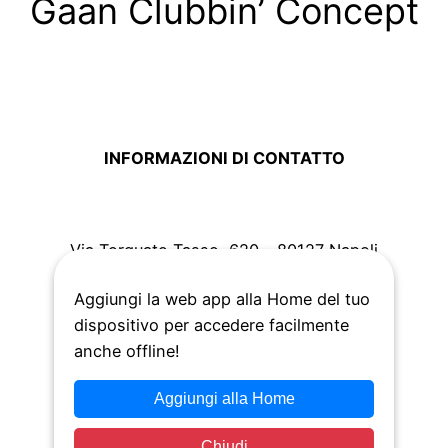
Gaan Clubbin’ Concept
INFORMAZIONI DI CONTATTO
Via Torquato Tasso, 620 – 80127 Napoli
Aggiungi la web app alla Home del tuo
+39
338 884 6684
dispositivo per accedere facilmente
anche offline!
Aggiungi alla Home
Chiudi