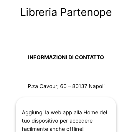
Libreria Partenope
INFORMAZIONI DI CONTATTO
P.za Cavour, 60 – 80137 Napoli
+39 081 450 680
Aggiungi la web app alla Home del
tuo dispositivo per accedere
facilmente anche offline!