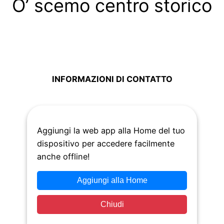
O’ scemo centro storico
INFORMAZIONI DI CONTATTO
VIA NILO, 1 – 80134 Napoli
Aggiungi la web app alla Home del tuo
dispositivo per accedere facilmente
anche offline!
Aggiungi alla Home
Condividi
Chiudi