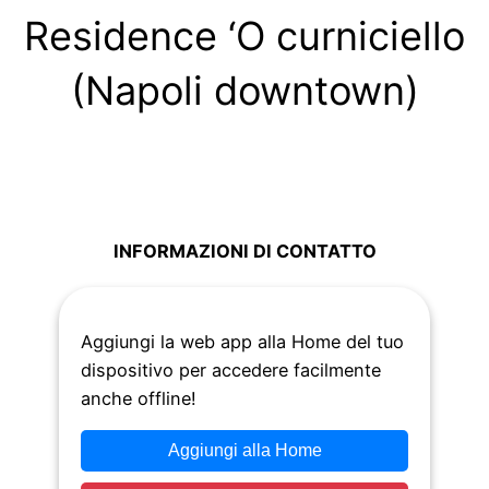
Residence ‘O curniciello
(Napoli downtown)
INFORMAZIONI DI CONTATTO
Aggiungi la web app alla Home del tuo
Via Sant’Anna dei Lombardi – 80134 Napoli
dispositivo per accedere facilmente
anche offline!
Aggiungi alla Home