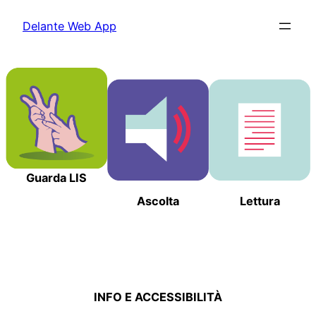
Vai
Delante Web App
al
contenuto
Guarda LIS
Ascolta
Lettura
INFO E ACCESSIBILITÀ