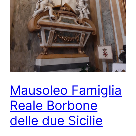
Mausoleo Famiglia
Reale Borbone
delle due Sicilie