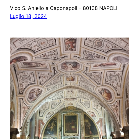
Vico S. Aniello a Caponapoli – 80138 NAPOLI
Luglio 18, 2024