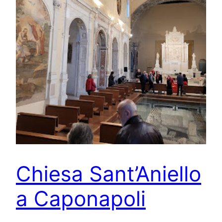
Chiesa Sant’Aniello
a Caponapoli