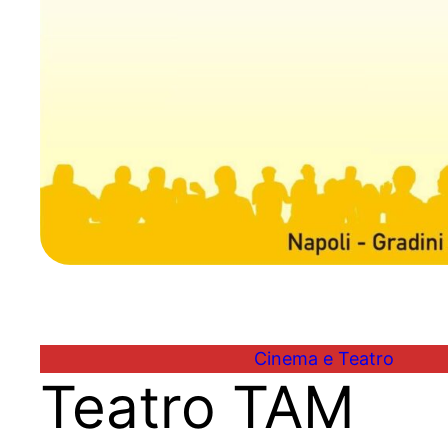
Cinema e Teatro
Teatro TAM