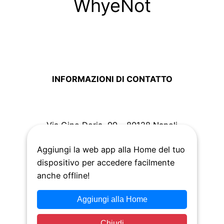
WhyeNot
INFORMAZIONI DI CONTATTO
Via Gino Doria, 99 – 80128 Napoli
Aggiungi la web app alla Home del tuo
+39 366 433 0874
dispositivo per accedere facilmente
anche offline!
Aggiungi alla Home
Chiudi